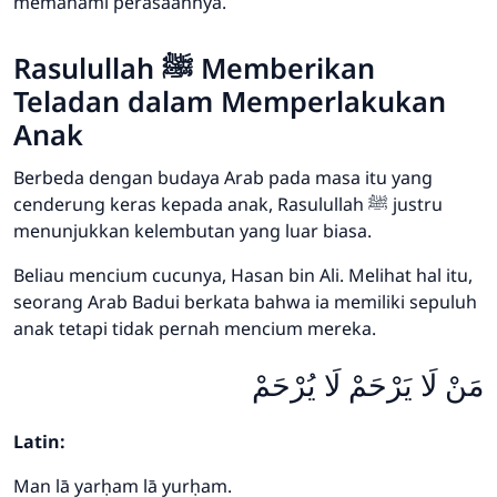
memahami perasaannya.
Rasulullah ﷺ Memberikan
Teladan dalam Memperlakukan
Anak
Berbeda dengan budaya Arab pada masa itu yang
cenderung keras kepada anak, Rasulullah ﷺ justru
menunjukkan kelembutan yang luar biasa.
Beliau mencium cucunya, Hasan bin Ali. Melihat hal itu,
seorang Arab Badui berkata bahwa ia memiliki sepuluh
anak tetapi tidak pernah mencium mereka.
مَنْ لَا يَرْحَمْ لَا يُرْحَمْ
Latin:
Man lā yarḥam lā yurḥam.