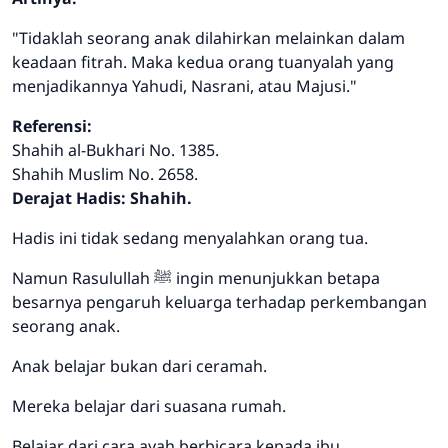
"Tidaklah seorang anak dilahirkan melainkan dalam
keadaan fitrah. Maka kedua orang tuanyalah yang
menjadikannya Yahudi, Nasrani, atau Majusi."
Referensi:
Shahih al-Bukhari No. 1385.
Shahih Muslim No. 2658.
Derajat Hadis: Shahih.
Hadis ini tidak sedang menyalahkan orang tua.
Namun Rasulullah ﷺ ingin menunjukkan betapa
besarnya pengaruh keluarga terhadap perkembangan
seorang anak.
Anak belajar bukan dari ceramah.
Mereka belajar dari suasana rumah.
Belajar dari cara ayah berbicara kepada ibu.