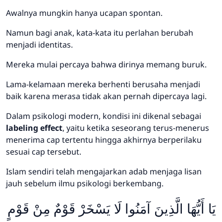
Awalnya mungkin hanya ucapan spontan.
Namun bagi anak, kata-kata itu perlahan berubah
menjadi identitas.
Mereka mulai percaya bahwa dirinya memang buruk.
Lama-kelamaan mereka berhenti berusaha menjadi
baik karena merasa tidak akan pernah dipercaya lagi.
Dalam psikologi modern, kondisi ini dikenal sebagai
labeling effect
, yaitu ketika seseorang terus-menerus
menerima cap tertentu hingga akhirnya berperilaku
sesuai cap tersebut.
Islam sendiri telah mengajarkan adab menjaga lisan
jauh sebelum ilmu psikologi berkembang.
يَا أَيُّهَا الَّذِينَ آمَنُوا لَا يَسْخَرْ قَوْمٌ مِنْ قَوْمٍ