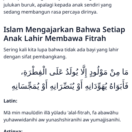
julukan buruk, apalagi kepada anak sendiri yang
sedang membangun rasa percaya dirinya.
Islam Mengajarkan Bahwa Setiap
Anak Lahir Membawa Fitrah
Sering kali kita lupa bahwa tidak ada bayi yang lahir
dengan sifat pembangkang.
مَا مِنْ مَوْلُودٍ إِلَّا يُولَدُ عَلَى الْفِطْرَةِ،
فَأَبَوَاهُ يُهَوِّدَانِهِ أَوْ يُنَصِّرَانِهِ أَوْ يُمَجِّسَانِهِ
Latin:
Mā min maulūdin illā yūladu 'alal-fitrah, fa abawāhu
yuhawwidanihi aw yunashshiranihi aw yumajjisanihi.
Artinya: