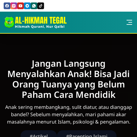
Skip to Content
PPTQ AL-HIKMAH TEGAL
Jangan Langsung
Menyalahkan Anak! Bisa Jadi
Orang Tuanya yang Belum
Paham Cara Mendidik
Anak sering membangkang, sulit diatur, atau dianggap
bandel? Sebelum menyalahkan, mari pahami akar
masalahnya menurut Islam, psikologi & pengalaman.
#Artikel
#Parenting Islami