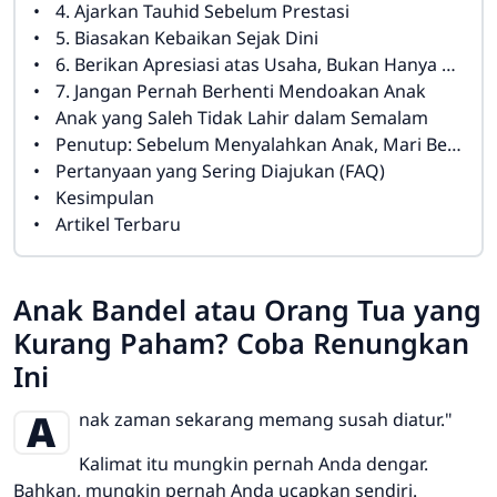
4. Ajarkan Tauhid Sebelum Prestasi
5. Biasakan Kebaikan Sejak Dini
6. Berikan Apresiasi atas Usaha, Bukan Hanya Hasil
7. Jangan Pernah Berhenti Mendoakan Anak
Anak yang Saleh Tidak Lahir dalam Semalam
Penutup: Sebelum Menyalahkan Anak, Mari Berkaca
Pertanyaan yang Sering Diajukan (FAQ)
Kesimpulan
Artikel Terbaru
Anak Bandel atau Orang Tua yang
Kurang Paham? Coba Renungkan
Ini
A
nak zaman sekarang memang susah diatur."
Kalimat itu mungkin pernah Anda dengar.
Bahkan, mungkin pernah Anda ucapkan sendiri.