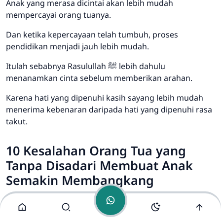
Anak yang merasa dicintai akan lebih mudah
mempercayai orang tuanya.
Dan ketika kepercayaan telah tumbuh, proses
pendidikan menjadi jauh lebih mudah.
Itulah sebabnya Rasulullah ﷺ lebih dahulu
menanamkan cinta sebelum memberikan arahan.
Admin
Online
Karena hati yang dipenuhi kasih sayang lebih mudah
menerima kebenaran daripada hati yang dipenuhi rasa
takut.
10 Kesalahan Orang Tua yang
Tanpa Disadari Membuat Anak
Semakin Membangkang
Setiap orang tua tentu menginginkan anak yang saleh,
berbakti, dan mudah diarahkan. Namun terkadang,