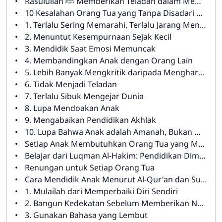
Rasulullah ﷺ Memberikan Teladan dalam Memperlakukan Anak
10 Kesalahan Orang Tua yang Tanpa Disadari Membuat Anak Semakin Membangkang
1. Terlalu Sering Memarahi, Terlalu Jarang Mendengarkan
2. Menuntut Kesempurnaan Sejak Kecil
3. Mendidik Saat Emosi Memuncak
4. Membandingkan Anak dengan Orang Lain
5. Lebih Banyak Mengkritik daripada Menghargai
6. Tidak Menjadi Teladan
7. Terlalu Sibuk Mengejar Dunia
8. Lupa Mendoakan Anak
9. Mengabaikan Pendidikan Akhlak
10. Lupa Bahwa Anak adalah Amanah, Bukan Milik
Setiap Anak Membutuhkan Orang Tua yang Menjadi Tempat Pulang
Belajar dari Luqman Al-Hakim: Pendidikan Dimulai dari Hati
Renungan untuk Setiap Orang Tua
Cara Mendidik Anak Menurut Al-Qur'an dan Sunnah
1. Mulailah dari Memperbaiki Diri Sendiri
2. Bangun Kedekatan Sebelum Memberikan Nasihat
3. Gunakan Bahasa yang Lembut