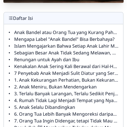
Daftar Isi
Anak Bandel atau Orang Tua yang Kurang Paham? Coba Renungkan Ini
Mengapa Label "Anak Bandel" Bisa Berbahaya?
Islam Mengajarkan Bahwa Setiap Anak Lahir Membawa Fitrah
Sebagian Besar Anak Tidak Sedang Melawan, Mereka Sedang Meminta Dipahami
Renungan untuk Ayah dan Ibu
Kenakalan Anak Sering Kali Berawal dari Hal-Hal Kecil
7 Penyebab Anak Menjadi Sulit Diatur yang Sering Tidak Disadari Orang Tua
1. Anak Kekurangan Perhatian, Bukan Kekurangan Mainan
2. Anak Meniru, Bukan Mendengarkan
3. Terlalu Banyak Larangan, Terlalu Sedikit Penjelasan
4. Rumah Tidak Lagi Menjadi Tempat yang Nyaman
5. Anak Selalu Dibandingkan
6. Orang Tua Lebih Banyak Mengoreksi daripada Mengapresiasi
7. Orang Tua Ingin Didengar, tetapi Tidak Mau Mendengar