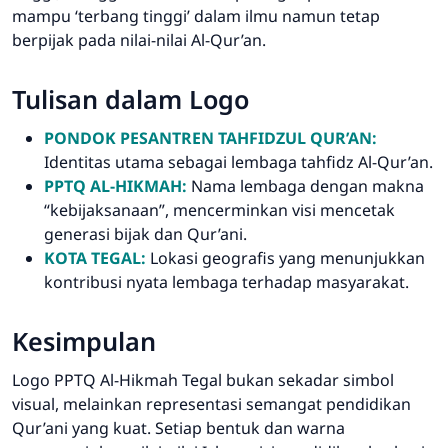
mampu ‘terbang tinggi’ dalam ilmu namun tetap
berpijak pada nilai-nilai Al-Qur’an.
Tulisan dalam Logo
PONDOK PESANTREN TAHFIDZUL QUR’AN:
Identitas utama sebagai lembaga tahfidz Al-Qur’an.
PPTQ AL-HIKMAH:
Nama lembaga dengan makna
“kebijaksanaan”, mencerminkan visi mencetak
generasi bijak dan Qur’ani.
KOTA TEGAL:
Lokasi geografis yang menunjukkan
kontribusi nyata lembaga terhadap masyarakat.
Kesimpulan
Logo PPTQ Al-Hikmah Tegal bukan sekadar simbol
visual, melainkan representasi semangat pendidikan
Qur’ani yang kuat. Setiap bentuk dan warna