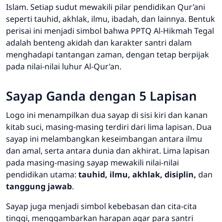
Islam. Setiap sudut mewakili pilar pendidikan Qur’ani
seperti tauhid, akhlak, ilmu, ibadah, dan lainnya. Bentuk
perisai ini menjadi simbol bahwa PPTQ Al-Hikmah Tegal
adalah benteng akidah dan karakter santri dalam
menghadapi tantangan zaman, dengan tetap berpijak
pada nilai-nilai luhur Al-Qur’an.
Sayap Ganda dengan 5 Lapisan
Logo ini menampilkan dua sayap di sisi kiri dan kanan
kitab suci, masing-masing terdiri dari lima lapisan. Dua
sayap ini melambangkan keseimbangan antara ilmu
dan amal, serta antara dunia dan akhirat. Lima lapisan
pada masing-masing sayap mewakili nilai-nilai
pendidikan utama:
tauhid, ilmu, akhlak, disiplin,
dan
tanggung jawab
.
Sayap juga menjadi simbol kebebasan dan cita-cita
tinggi, menggambarkan harapan agar para santri