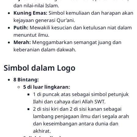
dan nilai-nilai Islam.
Kuning Emas:
Simbol kemuliaan dan harapan akan
kejayaan generasi Qur’ani.
Putih:
Mewakili kesucian dan ketulusan niat dalam
menuntut ilmu.
Merah:
Menggambarkan semangat juang dan
keberanian dalam dakwah.
Simbol dalam Logo
8 Bintang:
5 di luar lingkaran:
1 di puncak atas sebagai simbol petunjuk
Ilahi dan cahaya dari Allah SWT.
2 di sisi kiri dan 2 di sisi kanan sebagai
lambang penjagaan ilmu dari segala arah
dan keseimbangan antara dunia dan
akhirat.