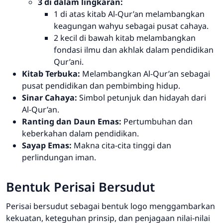
3 di dalam lingkaran:
1 di atas kitab Al-Qur’an melambangkan
keagungan wahyu sebagai pusat cahaya.
2 kecil di bawah kitab melambangkan
fondasi ilmu dan akhlak dalam pendidikan
Qur’ani.
Kitab Terbuka:
Melambangkan Al-Qur’an sebagai
pusat pendidikan dan pembimbing hidup.
Sinar Cahaya:
Simbol petunjuk dan hidayah dari
Al-Qur’an.
Ranting dan Daun Emas:
Pertumbuhan dan
keberkahan dalam pendidikan.
Sayap Emas:
Makna cita-cita tinggi dan
perlindungan iman.
Bentuk Perisai Bersudut
Perisai bersudut sebagai bentuk logo menggambarkan
kekuatan, keteguhan prinsip, dan penjagaan nilai-nilai