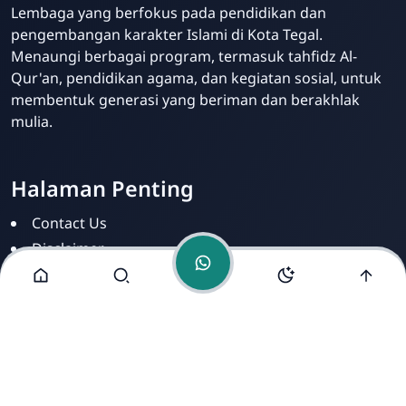
Lembaga yang berfokus pada pendidikan dan
pengembangan karakter Islami di Kota Tegal.
Admin
Menaungi berbagai program, termasuk tahfidz Al-
Online
Qur'an, pendidikan agama, dan kegiatan sosial, untuk
membentuk generasi yang beriman dan berakhlak
mulia.
Halaman Penting
Contact Us
Disclaimer
Privacy Policy
Terms of Service
Alamat Kami
Jl. Kihajardewantoro No. 8 Kelurahan Kalinyamat Kulon