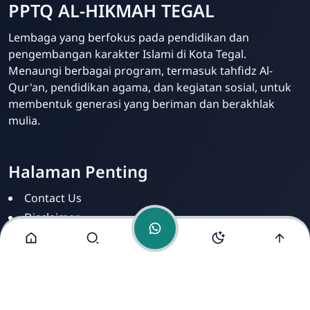
PPTQ AL-HIKMAH TEGAL
Lembaga yang berfokus pada pendidikan dan
pengembangan karakter Islami di Kota Tegal.
Admin
Menaungi berbagai program, termasuk tahfidz Al-
Online
Qur'an, pendidikan agama, dan kegiatan sosial, untuk
membentuk generasi yang beriman dan berakhlak
mulia.
Halaman Penting
Contact Us
Disclaimer
Privacy Policy
Terms of Service
Alamat Kami