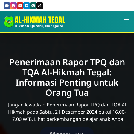
Skip to Content
PPTQ AL-HIKMAH TEGAL
Penerimaan Rapor TPQ dan
TQA Al-Hikmah Tegal:
Informasi Penting untuk
Orang Tua
Jangan lewatkan Penerimaan Rapor TPQ dan TQA Al
Hikmah pada Sabtu, 21 Desember 2024 pukul 16.00-
17.00 WIB. Lihat perkembangan belajar anak Anda.
#Pengumuman