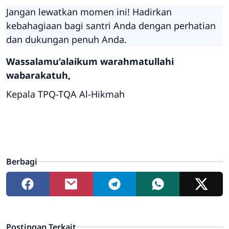
Jangan lewatkan momen ini! Hadirkan
kebahagiaan bagi santri Anda dengan perhatian
dan dukungan penuh Anda.
Wassalamu’alaikum warahmatullahi
wabarakatuh,
Kepala TPQ-TQA Al-Hikmah
Berbagi
Postingan Terkait