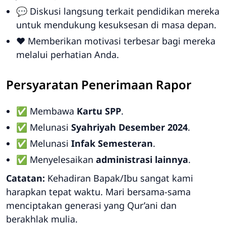
💬 Diskusi langsung terkait pendidikan mereka
untuk mendukung kesuksesan di masa depan.
❤️ Memberikan motivasi terbesar bagi mereka
melalui perhatian Anda.
Persyaratan Penerimaan Rapor
✅ Membawa
Kartu SPP
.
✅ Melunasi
Syahriyah Desember 2024
.
✅ Melunasi
Infak Semesteran
.
✅ Menyelesaikan
administrasi lainnya
.
Catatan:
Kehadiran Bapak/Ibu sangat kami
harapkan tepat waktu. Mari bersama-sama
menciptakan generasi yang Qur’ani dan
berakhlak mulia.