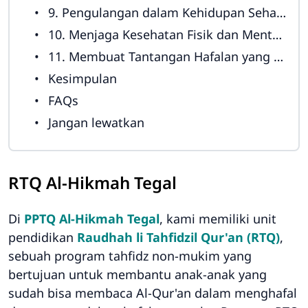
9. Pengulangan dalam Kehidupan Sehari-hari
10. Menjaga Kesehatan Fisik dan Mental Anak
11. Membuat Tantangan Hafalan yang Menyenangkan
Kesimpulan
FAQs
Jangan lewatkan
RTQ Al-Hikmah Tegal
Di
PPTQ Al-Hikmah Tegal
, kami memiliki unit
pendidikan
Raudhah li Tahfidzil Qur'an (RTQ)
,
sebuah program tahfidz non-mukim yang
bertujuan untuk membantu anak-anak yang
sudah bisa membaca Al-Qur'an dalam menghafal