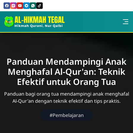
Skip to Content
PPTQ AL-HIKMAH TEGAL
Panduan Mendampingi Anak
Menghafal Al-Qur'an: Teknik
Efektif untuk Orang Tua
Panduan bagi orang tua mendampingi anak menghafal
Al-Qur'an dengan teknik efektif dan tips praktis.
#Pembelajaran