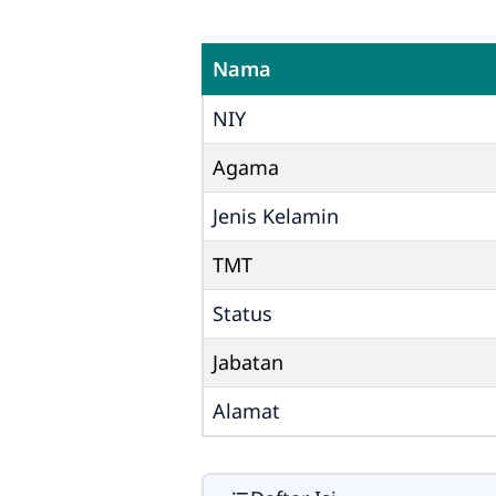
Nama
NIY
Agama
Jenis Kelamin
TMT
Status
Jabatan
Alamat