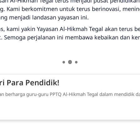
san Al-Hikmah Tegal terus menjadi pusat pendidikan
ng. Kami berkomitmen untuk terus berinovasi, menin
yang menjadi landasan yayasan ini.
ras, kami yakin Yayasan Al-Hikmah Tegal akan teru
t. Semoga perjalanan ini membawa kebaikan dan ke
i Para Pendidik!
laman berharga guru-guru PPTQ Al-Hikmah Tegal dalam mendidik d