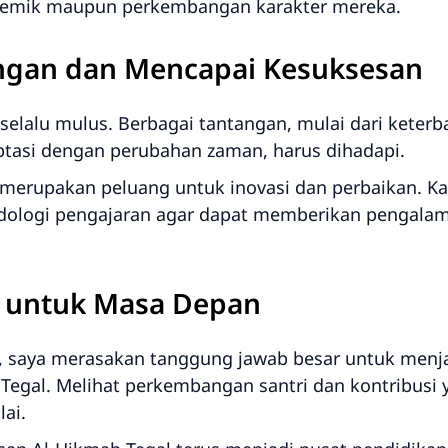
ademik maupun perkembangan karakter mereka.
ngan dan Mencapai Kesuksesan
ak selalu mulus. Berbagai tantangan, mulai dari kete
ptasi dengan perubahan zaman, harus dihadapi.
merupakan peluang untuk inovasi dan perbaikan. Ka
ologi pengajaran agar dapat memberikan pengalaman
 untuk Masa Depan
s, saya merasakan tanggung jawab besar untuk me
Tegal. Melihat perkembangan santri dan kontribusi
lai.