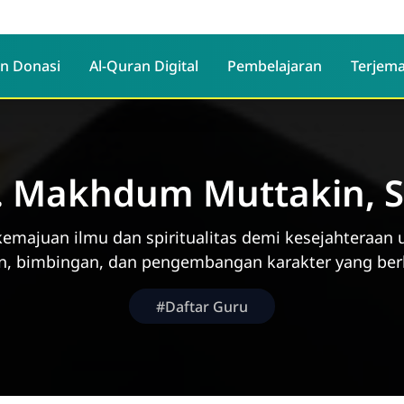
n Donasi
Al-Quran Digital
Pembelajaran
Terjema
. Makhdum Muttakin, S
majuan ilmu dan spiritualitas demi kesejahteraan 
n, bimbingan, dan pengembangan karakter yang ber
#Daftar Guru