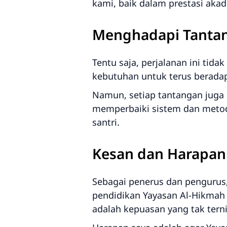
kami, baik dalam prestasi ak
Menghadapi Tanta
Tentu saja, perjalanan ini tid
kebutuhan untuk terus berada
Namun, setiap tantangan juga 
memperbaiki sistem dan metod
santri.
Kesan dan Harapan
Sebagai penerus dan penguru
pendidikan Yayasan Al-Hikmah 
adalah kepuasan yang tak terni