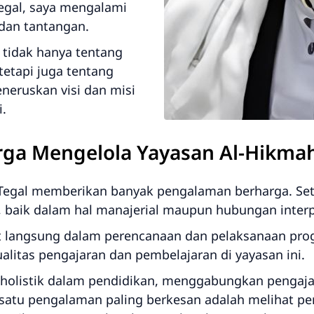
egal, saya mengalami
dan tantangan.
tidak hanya tentang
tetapi juga tentang
ruskan visi dan misi
i.
ga Mengelola Yayasan Al-Hikmah
Tegal memberikan banyak pengalaman berharga. Set
, baik dalam hal manajerial maupun hubungan inter
bat langsung dalam perencanaan dan pelaksanaan pr
litas pengajaran dan pembelajaran di yayasan ini.
olistik dalam pendidikan, menggabungkan pengajar
ah satu pengalaman paling berkesan adalah melihat pe