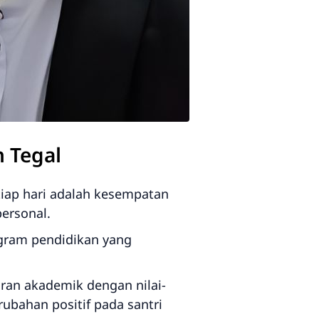
 Tegal
iap hari adalah kesempatan
personal.
ogram pendidikan yang
an akademik dengan nilai-
rubahan positif pada santri