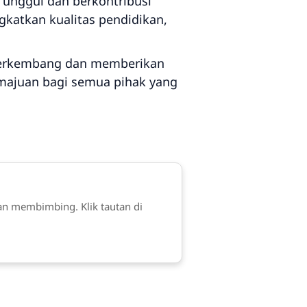
 unggul dan berkontribusi
gkatkan kualitas pendidikan,
s berkembang dan memberikan
majuan bagi semua pihak yang
an membimbing. Klik tautan di