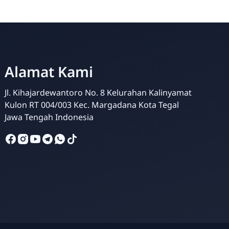
Alamat Kami
Jl. Kihajardewantoro No. 8 Kelurahan Kalinyamat
Kulon RT 004/003 Kec. Margadana Kota Tegal
Admin
Jawa Tengah Indonesia
Online