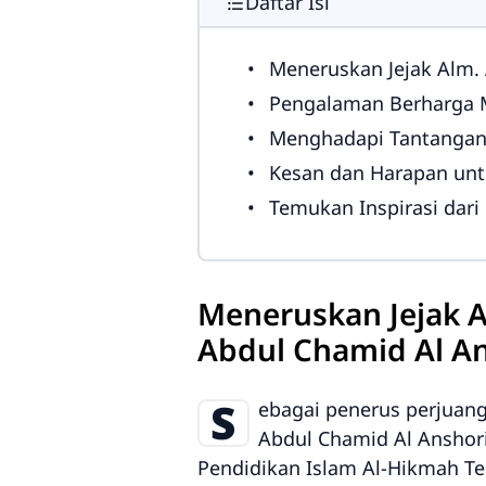
Daftar Isi
Meneruskan Jejak Alm. Abuya K
Pengalaman Berharga Mengelola
Menghadapi Tantangan dan
Kesan dan Harapan un
Temukan Inspirasi dari 
Meneruskan Jejak A
Abdul Chamid Al A
S
ebagai penerus perjuan
Abdul Chamid Al Anshor
Pendidikan Islam Al-Hikmah Teg