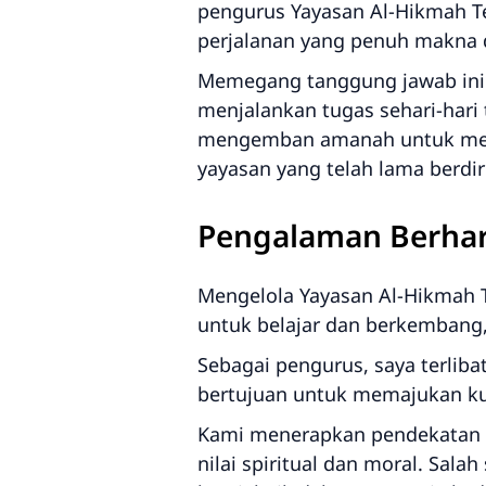
pengurus Yayasan Al-Hikmah T
perjalanan yang penuh makna 
Memegang tanggung jawab ini 
menjalankan tugas sehari-hari 
mengemban amanah untuk mene
yayasan yang telah lama berdir
Pengalaman Berhar
Mengelola Yayasan Al-Hikmah 
untuk belajar dan berkembang
Sebagai pengurus, saya terli
bertujuan untuk memajukan kua
Kami menerapkan pendekatan h
nilai spiritual dan moral. Sal