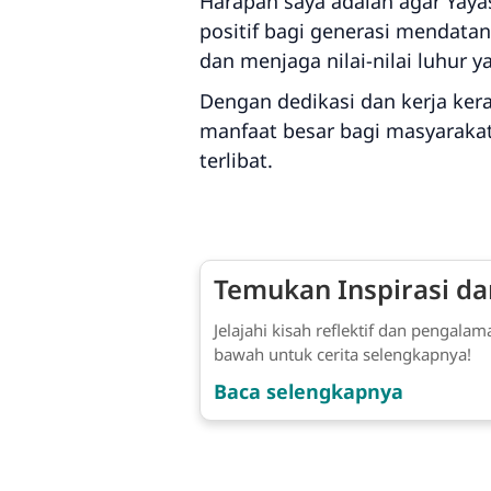
Harapan saya adalah agar Yaya
positif bagi generasi mendata
dan menjaga nilai-nilai luhur 
Dengan dedikasi dan kerja ke
manfaat besar bagi masyaraka
terlibat.
Temukan Inspirasi dar
Jelajahi kisah reflektif dan penga
bawah untuk cerita selengkapnya!
Baca selengkapnya