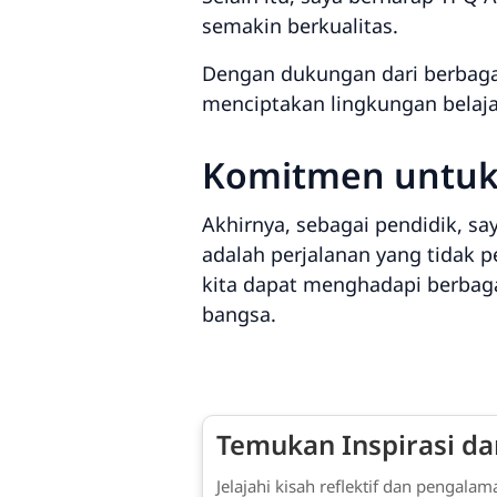
semakin berkualitas.
Dengan dukungan dari berbagai
menciptakan lingkungan belajar
Komitmen untuk 
Akhirnya, sebagai pendidik, s
adalah perjalanan yang tidak 
kita dapat menghadapi berbaga
bangsa.
Temukan Inspirasi dar
Jelajahi kisah reflektif dan penga