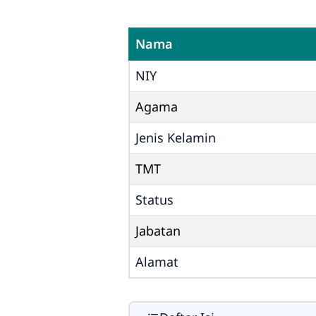
Nama
NIY
Agama
Jenis Kelamin
TMT
Status
Jabatan
Alamat