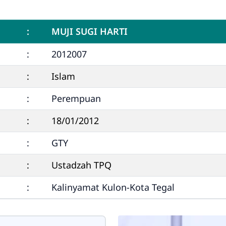
:
MUJI SUGI HARTI
:
2012007
:
Islam
:
Perempuan
:
18/01/2012
:
GTY
:
Ustadzah TPQ
:
Kalinyamat Kulon-Kota Tegal