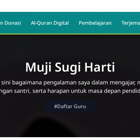
n Donasi
Al-Quran Digital
Pembelajaran
Terjema
Muji Sugi Harti
 sini bagaimana pengalaman saya dalam mengajar
gan santri, serta harapan untuk masa depan pendid
#Daftar Guru