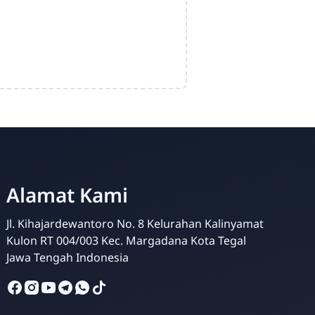
Alamat Kami
Jl. Kihajardewantoro No. 8 Kelurahan Kalinyamat
Kulon RT 004/003 Kec. Margadana Kota Tegal
Admin
Jawa Tengah Indonesia
Online