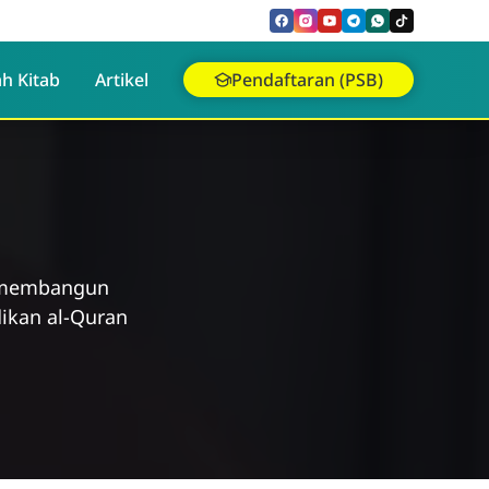
h Kitab
Artikel
Pendaftaran (PSB)
, membangun
ikan al-Quran