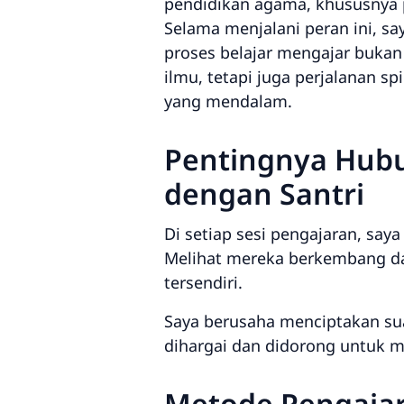
pendidikan agama, khususnya p
Selama menjalani peran ini, s
proses belajar mengajar bukan
ilmu, tetapi juga perjalanan sp
yang mendalam.
Pentingnya Hub
dengan Santri
Di setiap sesi pengajaran, s
Melihat mereka berkembang dar
tersendiri.
Saya berusaha menciptakan sua
dihargai dan didorong untuk m
Metode Pengajar