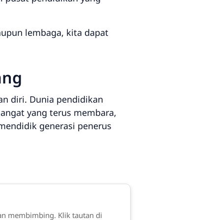
aupun lembaga, kita dapat
ang
n diri. Dunia pendidikan
mangat yang terus membara,
mendidik generasi penerus
an membimbing. Klik tautan di