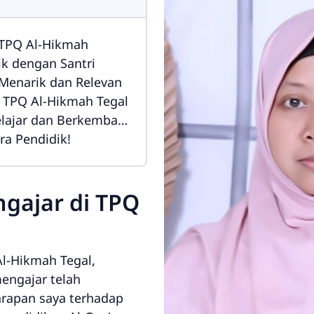
 TPQ Al-Hikmah
k dengan Santri
Menarik dan Relevan
 TPQ Al-Hikmah Tegal
ajar dan Berkembang
ra Pendidik!
gajar di TPQ
Al-Hikmah Tegal,
engajar telah
apan saya terhadap