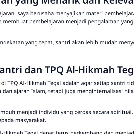
jaran, saya berusaha menyajikan materi pembelaja
alah membuat pembelajaran menjadi pengalaman ya
ndekatan yang tepat, santri akan lebih mudah men
antri dan TPQ Al-Hikmah Teg
 di TPQ Al-Hikmah Tegal adalah agar setiap santri 
an ajaran Islam, tetapi juga menginternalisasi nilai
buh menjadi individu yang cerdas secara spiritual,
epada masyarakat.
 Al-Hikmah Tegal dapat terus berkembang dan menjad