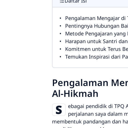
Daftar Isi
Pengalaman Mengajar di
Pentingnya Hubungan Bai
Metode Pengajaran yang 
Harapan untuk Santri dan
Komitmen untuk Terus Bel
Temukan Inspirasi dari Pa
Pengalaman Men
Al-Hikmah
S
ebagai pendidik di TPQ 
perjalanan saya dalam m
membentuk pandangan dan har