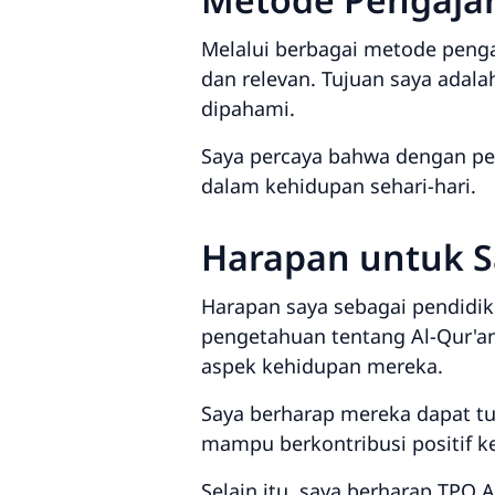
Melalui berbagai metode penga
dan relevan. Tujuan saya ad
dipahami.
Saya percaya bahwa dengan pe
dalam kehidupan sehari-hari.
Harapan untuk S
Harapan saya sebagai pendidik
pengetahuan tentang Al-Qur'an d
aspek kehidupan mereka.
Saya berharap mereka dapat tum
mampu berkontribusi positif k
Selain itu, saya berharap TPQ