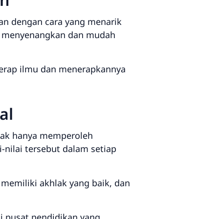
ran dengan cara yang menarik
ng menyenangkan dan mudah
yerap ilmu dan menerapkannya
al
tidak hanya memperoleh
-nilai tersebut dalam setiap
 memiliki akhlak yang baik, dan
i pusat pendidikan yang