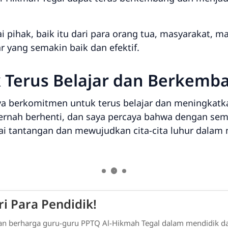
 pihak, baik itu dari para orang tua, masyarakat, m
 yang semakin baik dan efektif.
Terus Belajar dan Berkemb
aya berkomitmen untuk terus belajar dan meningkatka
pernah berhenti, dan saya percaya bahwa dengan se
i tantangan dan mewujudkan cita-cita luhur dalam 
i Para Pendidik!
laman berharga guru-guru PPTQ Al-Hikmah Tegal dalam mendidik d